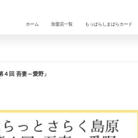
ホーム
加盟店一覧
もっぱらしまばらカード
第４回 吾妻～愛野」