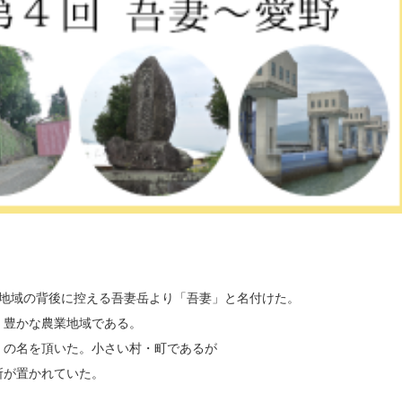
、地域の背後に控える吾妻岳より「吾妻」と名付けた。
く豊かな農業地域である。
」の名を頂いた。小さい村・町であるが
所が置かれていた。