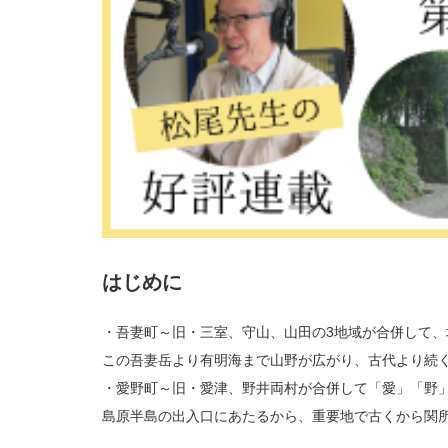
はじめに
・吾妻町～旧・三室、守山、山田の3地域が合併して
この吾妻岳より有明海まで山野が広がり、古代より続
・愛野町～旧・愛津、野井両村が合併して「愛」「野
島原半島の出入口にあたるから、重要地で古くから関