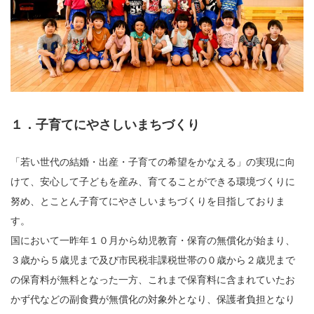
１．子育てにやさしいまちづくり
「若い世代の結婚・出産・子育ての希望をかなえる」の実現に向
けて、安心して子どもを産み、育てることができる環境づくりに
努め、とことん子育てにやさしいまちづくりを目指しておりま
す。
国において一昨年１０月から幼児教育・保育の無償化が始まり、
３歳から５歳児まで及び市民税非課税世帯の０歳から２歳児まで
の保育料が無料となった一方、これまで保育料に含まれていたお
かず代などの副食費が無償化の対象外となり、保護者負担となり