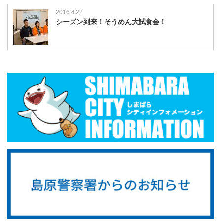
2016.4.22
シーズン到来！そうめん大試食会！