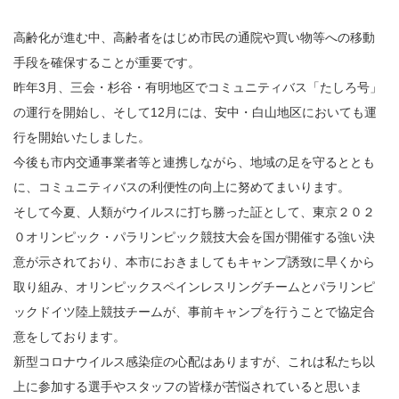
高齢化が進む中、高齢者をはじめ市民の通院や買い物等への移動
手段を確保することが重要です。
昨年3月、三会・杉谷・有明地区でコミュニティバス「たしろ号」
の運行を開始し、そして12月には、安中・白山地区においても運
行を開始いたしました。
今後も市内交通事業者等と連携しながら、地域の足を守るととも
に、コミュニティバスの利便性の向上に努めてまいります。
そして今夏、人類がウイルスに打ち勝った証として、東京２０２
０オリンピック・パラリンピック競技大会を国が開催する強い決
意が示されており、本市におきましてもキャンプ誘致に早くから
取り組み、オリンピックスペインレスリングチームとパラリンピ
ックドイツ陸上競技チームが、事前キャンプを行うことで協定合
意をしております。
新型コロナウイルス感染症の心配はありますが、これは私たち以
上に参加する選手やスタッフの皆様が苦悩されていると思いま