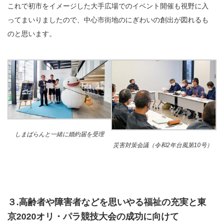
これで初市をイメージした大手広場でのイベント開催も視野に入
ってまいりましたので、中心市街地のにぎわいの創出が図れるも
のと思います。
しまばらんと一緒に婚約届を受理
災害対策会議（令和2年台風第10号）
３.高齢者や障害者などを思いやる福祉の充実と東
京2020オリ・パラ競技大会の成功に向けて