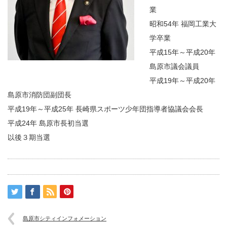
業
昭和54年 福岡工業大
学卒業
平成15年～平成20年
島原市議会議員
平成19年～平成20年
島原市消防団副団長
平成19年～平成25年 長崎県スポーツ少年団指導者協議会会長
平成24年 島原市長初当選
以後３期当選
島原市シティインフォメーション