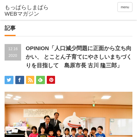
menu
記事
OPINION「人口減少問題に正面から立ち向
12.16
2020
かい、 とことん子育てにやさしいまちづく
りを目指して 島原市長 古川 隆三郎」