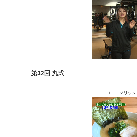
第32回 丸弐
↓↓↓↓↓クリッ