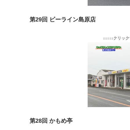
第29回 ビーライン島原店
↓↓↓↓↓クリッ
第28回 かもめ亭