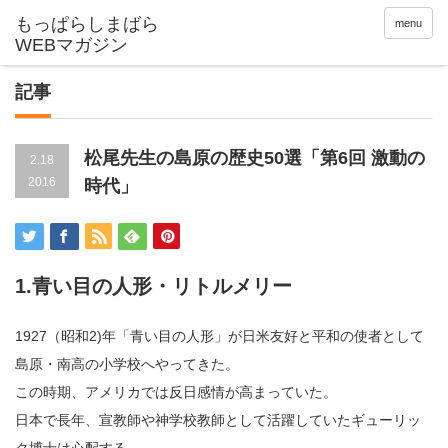
menu
記事
松尾先生の島原の歴史50選「第6回 激動の
2.18
2016
時代」
1.青い目の人形・リトルメリー
1927（昭和2)年「青い目の人形」が日米友好と平和の使者として
島原・南高の小学校へやってきた。
この時期、アメリカでは反日感情が高まっていた。
日本で長年、宣教師や神学校教師として活躍していたギューリッ