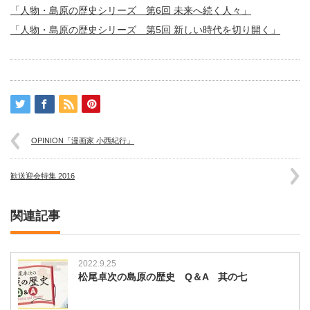
「人物・島原の歴史シリーズ 第6回 未来へ続く人々」
「人物・島原の歴史シリーズ 第5回 新しい時代を切り開く」
OPINION「漫画家 小西紀行」
歓送迎会特集 2016
関連記事
2022.9.25
松尾卓次の島原の歴史 Q＆A 其の七