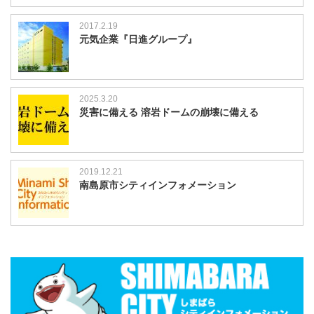
2017.2.19
元気企業『日進グループ』
2025.3.20
災害に備える 溶岩ドームの崩壊に備える
2019.12.21
南島原市シティインフォメーション