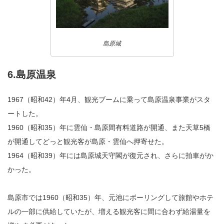
島原城
6.島原温泉
1967（昭和42）年4月、観光ブームに乗って島原温泉事業がスタ
ートした。
1960（昭和35）年に雲仙・島原間有料道路が開通、また天草5橋
が開通してどっと観光客が島原・雲仙へ押寄せた。
1964（昭和39）年には島原城天守閣が復元され、さらに拍車がか
かった。
島原市では1960（昭和35）年、元池にボーリングして旅館やホテ
ルの一部に供給していたが、増える観光客に間に合わず給湯量を