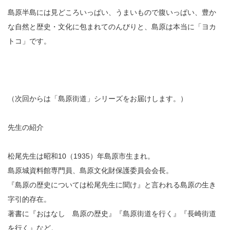
島原半島には見どころいっぱい、うまいもので腹いっぱい、豊か
な自然と歴史・文化に包まれてのんびりと、島原は本当に「ヨカ
トコ」です。
（次回からは「島原街道」シリーズをお届けします。）
先生の紹介
松尾先生は昭和10（1935）年島原市生まれ。
島原城資料館専門員、島原文化財保護委員会会長。
『島原の歴史については松尾先生に聞け』と言われる島原の生き
字引的存在。
著書に『おはなし 島原の歴史』『島原街道を行く』『長崎街道
を行く』など。