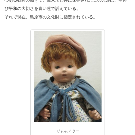
心ある教師の働きで、雛人形と共に保存されたこの人形は、今再
び平和の大切さを青い瞳で訴えている。
それで現在、島原市の文化財に指定されている。
リトルメ リー