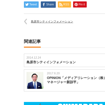
Tweet
Share
RSS
Pin it
島原市シティインフォメーション
関連記事
2014.12.24
島原市シティインフォメーション
2017.6.20
OPINION「メディアリレーション（株
マネージャー新諒平」