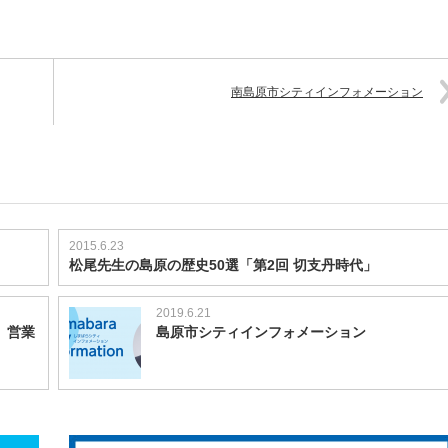
南島原市シティインフォメーション
2015.6.23
松尾先生の島原の歴史50選「第2回 切支丹時代」
2019.6.21
）営業
島原市シティインフォメーション