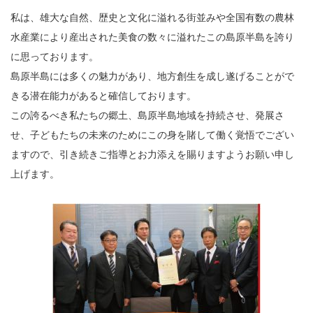
私は、雄大な自然、歴史と文化に溢れる街並みや全国有数の農林
水産業により産出された美食の数々に溢れたこの島原半島を誇り
に思っております。
島原半島には多くの魅力があり、地方創生を成し遂げることがで
きる潜在能力があると確信しております。
この誇るべき私たちの郷土、島原半島地域を持続させ、発展さ
せ、子どもたちの未来のためにこの身を賭して働く覚悟でござい
ますので、引き続きご指導とお力添えを賜りますようお願い申し
上げます。