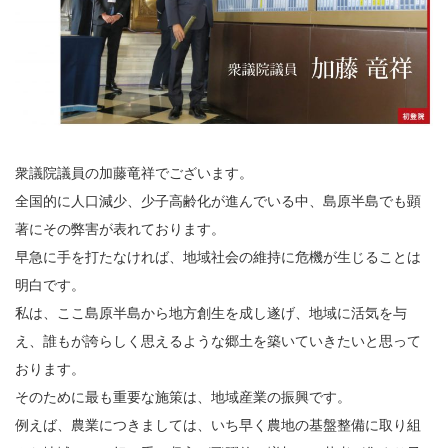
衆議院議員の加藤竜祥でございます。
全国的に人口減少、少子高齢化が進んでいる中、島原半島でも顕
著にその弊害が表れております。
早急に手を打たなければ、地域社会の維持に危機が生じることは
明白です。
私は、ここ島原半島から地方創生を成し遂げ、地域に活気を与
え、誰もが誇らしく思えるような郷土を築いていきたいと思って
おります。
そのために最も重要な施策は、地域産業の振興です。
例えば、農業につきましては、いち早く農地の基盤整備に取り組