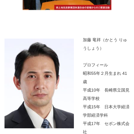
加藤 竜祥（かとう りゅ
うしょう）
プロフィール
昭和55年２月生まれ 41
歳
平成10年 長崎県立国見
高等学校
平成15年 日本大学経済
学部経済学科
平成17年 セボン株式会
社