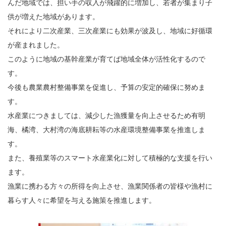
んだ地域では、担い手の収入が飛躍的に増加し、若者が集まり子
供が増えた地域があります。
それにより二次産業、三次産業にも効果が波及し、地域に好循環
が産まれました。
このように地域の基幹産業が育てば地域全体が活性化するので
す。
今後も農業農村整備事業を促進し、予算の安定的確保に努めま
す。
水産業につきましては、減少した漁獲量を向上させるため有明
海、橘湾、大村湾の海底耕耘等の水産環境整備事業を推進しま
す。
また、養殖業等のスマート水産業化に対して積極的な支援を行い
ます。
漁業に携わる方々の所得を向上させ、漁業関係者の皆様や漁村に
暮らす人々に希望を与える施策を推進します。