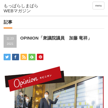
menu
記事
OPINION「衆議院議員 加藤 竜祥」
11.23
2021