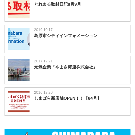
とれまる取材日記8月9月
2019.10.17
島原市シティインフォメーション
2017.12.21
元気企業『やまさ海運株式会社』
2016.12.20
しまばら新店舗OPEN！！【84号】