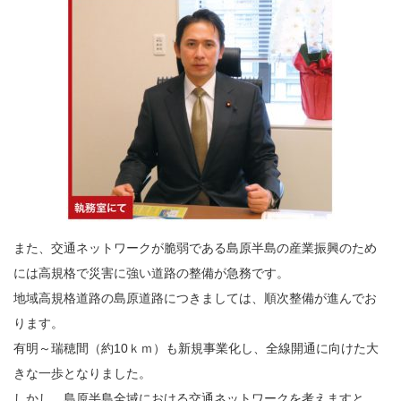
また、交通ネットワークが脆弱である島原半島の産業振興のため
には高規格で災害に強い道路の整備が急務です。
地域高規格道路の島原道路につきましては、順次整備が進んでお
ります。
有明～瑞穂間（約10ｋｍ）も新規事業化し、全線開通に向けた大
きな一歩となりました。
しかし、島原半島全域における交通ネットワークを考えますと、