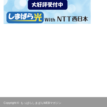
Copyright ©
もっぱらしまばらWEBマガジン