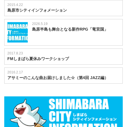
2015.4.22
島原市シティインフォメーション
2026.5.19
島原半島も舞台となる新作RPG「竜宮国」
2017.8.23
FMしまばら夏休みワークショップ
2016.2.17
アサミーのこんな曲お届けしました☆（第4回 JAZZ編）