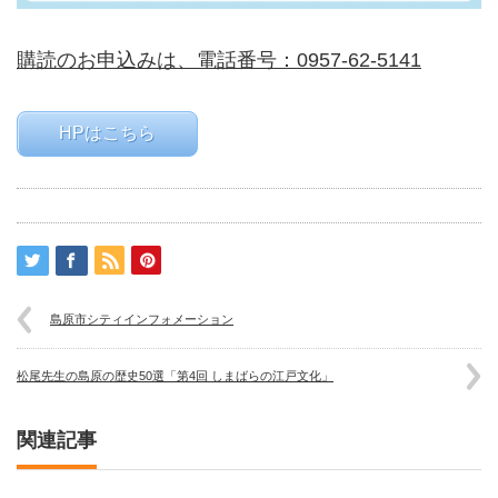
購読のお申込みは、電話番号：0957-62-5141
HPはこちら
島原市シティインフォメーション
松尾先生の島原の歴史50選「第4回 しまばらの江戸文化」
関連記事