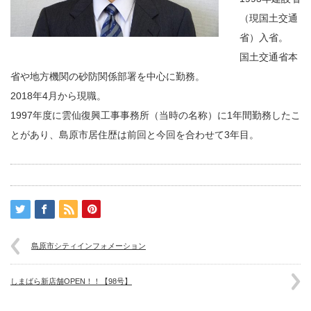
（現国土交通
省）入省。
国土交通省本
省や地方機関の砂防関係部署を中心に勤務。
2018年4月から現職。
1997年度に雲仙復興工事事務所（当時の名称）に1年間勤務したこ
とがあり、島原市居住歴は前回と今回を合わせて3年目。
島原市シティインフォメーション
しまばら新店舗OPEN！！【98号】