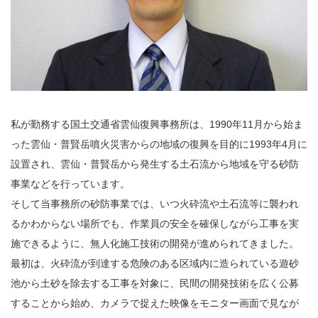
私が勤務する国土交通省雲仙復興事務所は、1990年11月から始ま
った雲仙・普賢岳噴火災害からの地域の復興を目的に1993年4月に
設置され、雲仙・普賢岳から発生する土石流から地域を守る砂防
事業などを行っています。
そして当事務所の砂防事業では、いつ火砕流や土石流等に襲われ
るかわからない場所でも、作業員の安全を確保しながら工事を実
施できるように、無人化施工技術の開発が進められてきました。
最初は、火砕流が到達する危険のある区域内に造られている遊砂
池から土砂を除去する工事を対象に、民間の開発技術を広く公募
することから始め、カメラで捉えた映像をモニター画面で見なが