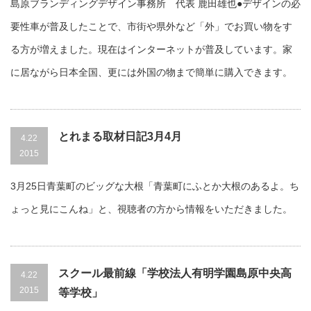
島原ブランディングデザイン事務所 代表 鹿田雄也●デザインの必
要性車が普及したことで、市街や県外など「外」でお買い物をす
る方が増えました。現在はインターネットが普及しています。家
に居ながら日本全国、更には外国の物まで簡単に購入できます。
とれまる取材日記3月4月
4.22
2015
3月25日青葉町のビッグな大根「青葉町にふとか大根のあるよ。ち
ょっと見にこんね」と、視聴者の方から情報をいただきました。
スクール最前線「学校法人有明学園島原中央高
4.22
2015
等学校」