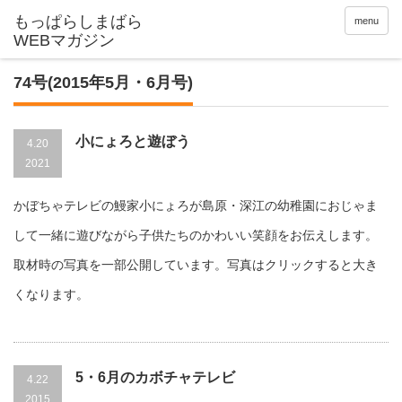
menu
74号(2015年5月・6月号)
小にょろと遊ぼう
4.20
2021
かぼちゃテレビの鰻家小にょろが島原・深江の幼稚園におじゃま
して一緒に遊びながら子供たちのかわいい笑顔をお伝えします。
取材時の写真を一部公開しています。写真はクリックすると大き
くなります。
5・6月のカボチャテレビ
4.22
2015