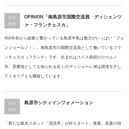
OPINION「南島原市国際交流員 ディシェンツ
4.22
2015
ァ・フランチェスカ」
450年前から故郷と繋がっている島原半島は魅力がいっぱい「ブォ
ンジョールノ！」。南島原市の国際交流員として働いているフラ
ンチェスカ（フランチ）です。生まれはスイス南部のロカルノ
市。景勝地としても知られる近くのマッジョーレ湖は国境を介し
てイタリアとも隣接しています。
島原市シティインフォメーション
4.22
2015
「新たな観光スポット「清流亭」が好スタート」青葉、若葉の頃