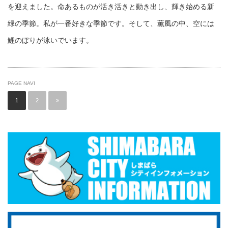
を迎えました。命あるものが活き活きと動き出し、輝き始める新
緑の季節。私が一番好きな季節です。そして、薫風の中、空には
鯉のぼりが泳いでいます。
PAGE NAVI
1
2
»