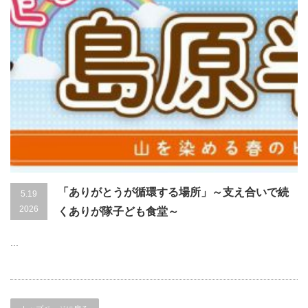
「ありがとうが循環する場所」～支え合いで続
5.19
2026
くありが隊子ども食堂～
...