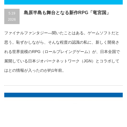
島原半島も舞台となる新作RPG「竜宮国」
5.19
2026
ファイナルファンタジー―聞いたことはある。ゲームソフトだと
思う。恥ずかしながら、そんな程度の認識の私に、新しく開発さ
れる世界規模のRPG（ロールプレイングゲーム）が、日本全国で
展開している日本ジオパークネットワーク（JGN）とコラボして
はとの情報が入ったのが約1年前。