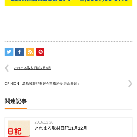
とれまる取材日記7月8月
OPINION「島原城薪能振興会事務局長 岩永泰賢」
関連記事
2016.12.20
とれまる取材日記11月12月