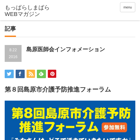
menu
記事
島原医師会インフォメーション
8.22
2016
第８回島原市介護予防推進フォーラム