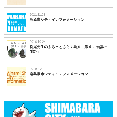
2021.11.23
島原市シティインフォメーション
2016.10.24
松尾先生のぶらっとさらく島原「第４回 吾妻～
愛野」
2019.8.21
南島原市シティインフォメーション