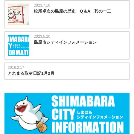
2023.7.18
松尾卓次の島原の歴史 Q＆A 其の一二
2023.5.20
島原市シティインフォメーション
2016.2.17
とれまる取材日記1月2月