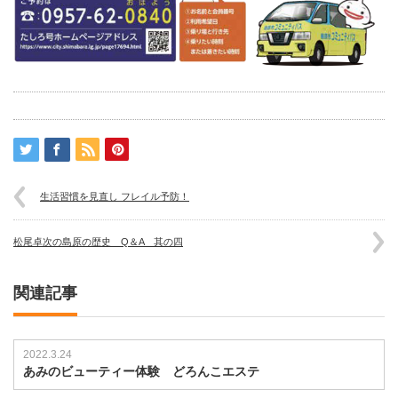
生活習慣を見直し フレイル予防！
松尾卓次の島原の歴史 Q＆A 其の四
関連記事
2022.3.24
あみのビューティー体験 どろんこエステ