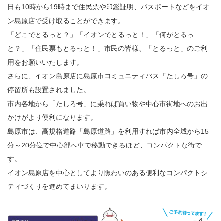
日も10時から19時まで住民票や印鑑証明、パスポートなどをイオ
ン島原店で受け取ることができます。
「どこでとるっと？」「イオンでとるっと！」「何がとるっ
と？」「住民票もとるっと！」市民の皆様、「とるっと」のご利
用をお願いいたします。
さらに、イオン島原店に島原市コミュニティバス「たしろ号」の
停留所も設置されました。
市内各地から「たしろ号」に乗れば買い物や中心市街地へのお出
かけがより便利になります。
島原市は、高規格道路「島原道路」を利用すれば市内全域から15
分～20分位で中心部へ車で移動できるほど、コンパクトな街で
す。
イオン島原店を中心としてより賑わいのある便利なコンパクトシ
ティづくりを進めてまいります。