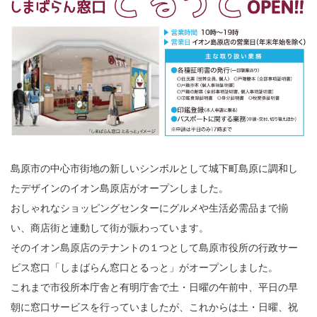
島原市の中心市街地の新しいシンボルとして城下町島原に調和し
たデザインのイオン島原店がオープンしました。
おしゃれなショッピングセンターにグルメや生活必需品まで揃
い、商店街と連動して街が賑わっています。
そのイオン島原店のテナントの１つとして島原市役所の行政サー
ビス窓口「しまばらん窓口とるっと」がオープンしました。
これまで市役所本庁舎と有明庁舎で土・日曜の午前中、平日の早
朝に窓口サービスを行っていましたが、これからは土・日曜、祝