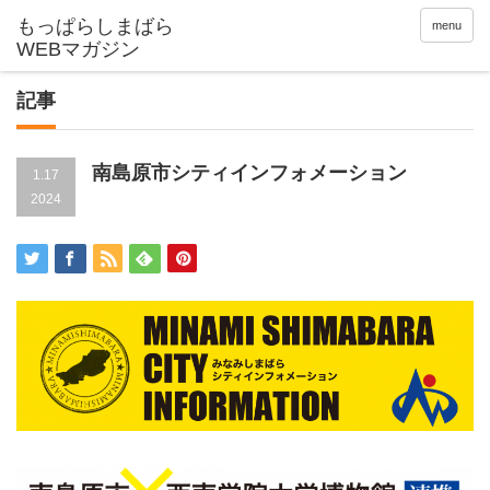
menu
記事
南島原市シティインフォメーション
1.17
2024