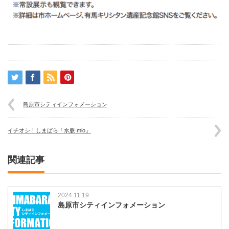
島原市シティインフォメーション
イチオシ！しまばら「水脈 mio」
関連記事
2024.11.19
島原市シティインフォメーション