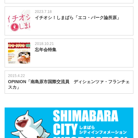
2023.7.18
イチオシ！しまばら「エコ・パーク論所原」
2018.10.21
忘年会特集
2015.4.22
OPINION「南島原市国際交流員 ディシェンツァ・フランチェ
スカ」