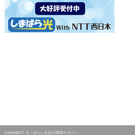
Copyright ©
もっぱらしまばらWEBマガジン