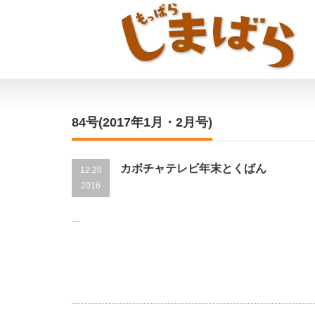
84号(2017年1月・2月号)
カボチャテレビ年末とくばん
12.20
2016
...