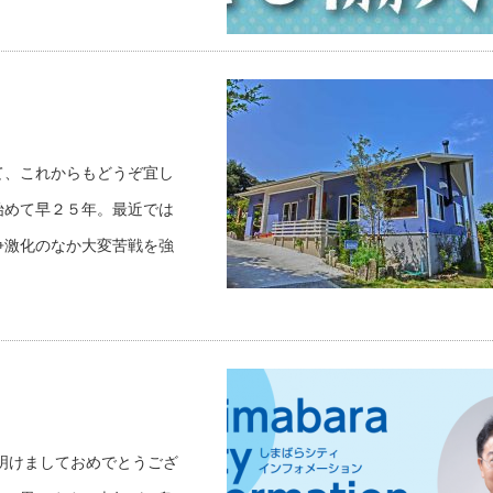
て、これからもどうぞ宜し
始めて早２５年。最近では
争激化のなか大変苦戦を強
明けましておめでとうござ