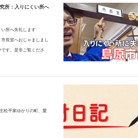
研究所：入りにくい所へ
くい所へ失礼します
、市長室へおじゃましまし
中です。是非ご覧くださ
藩主松平家ゆかりの町、愛