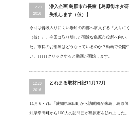
潜入企画 島原市市長室【島原街ネタ
12.20
2016
失礼します（仮）】
今回は普段入りにくい場所の内部へ潜入する『入りに
（仮）』。今回は取り壊しが間近な島原市役所へ向い
た。市長のお部屋はどうなっているのか？動画で公開
い。↓↓↓↓↓クリックすると動画が開始します。
とれまる取材日記11月12月
12.20
2016
11月 6・7日「愛知県幸田町から訪問団が来島」島原
知県幸田町から100人の訪問団が島原市を訪れました。