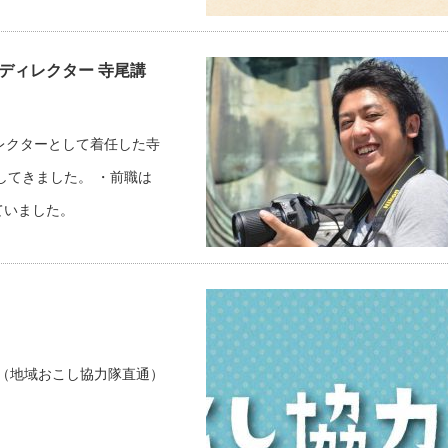
ーディレクター 寺尾講
レクターとして着任した寺
してきました。 ・前職は
ていました。
29（地域おこし協力隊直通）