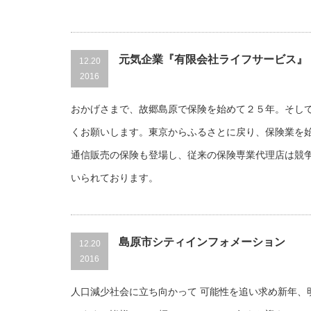
元気企業『有限会社ライフサービス』
12.20
2016
おかげさまで、故郷島原で保険を始めて２５年。そし
くお願いします。東京からふるさとに戻り、保険業を
通信販売の保険も登場し、従来の保険専業代理店は競
いられております。
島原市シティインフォメーション
12.20
2016
人口減少社会に立ち向かって 可能性を追い求め新年、