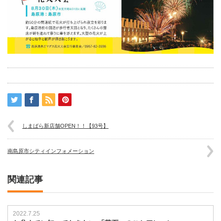
しまばら新店舗OPEN！！【93号】
南島原市シティインフォメーション
関連記事
2022.7.25