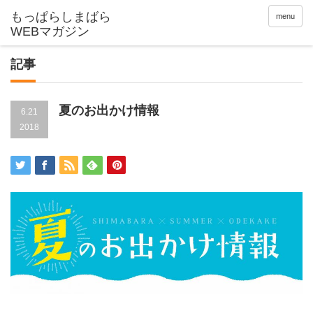
menu
記事
夏のお出かけ情報
6.21
2018