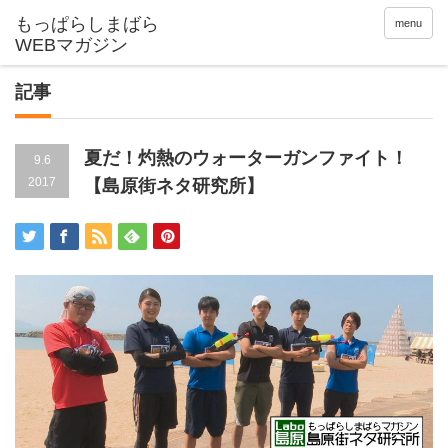
menu
記事
夏だ！灼熱のウォーターガンファイト！
9.6
2017
【島原街ネタ研究所】