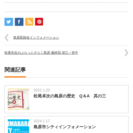
島原医師会インフォメーション
松尾先生のぶらっとさらく島原 最終回 深江～安中
関連記事
2022.1.20
松尾卓次の島原の歴史 Q＆A 其の三
2024.1.17
島原市シティインフォメーション