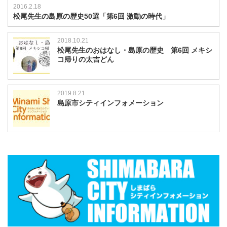
2016.2.18
松尾先生の島原の歴史50選「第6回 激動の時代」
2018.10.21
松尾先生のおはなし・島原の歴史 第6回 メキシ
コ帰りの太吉どん
2019.8.21
島原市シティインフォメーション