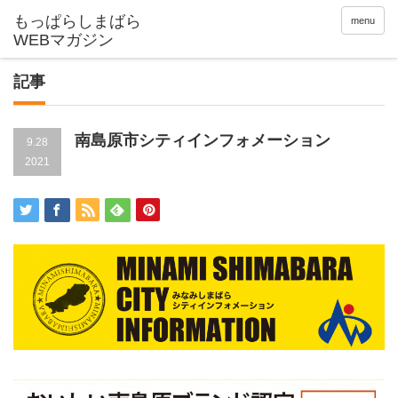
menu
記事
南島原市シティインフォメーション
9.28
2021