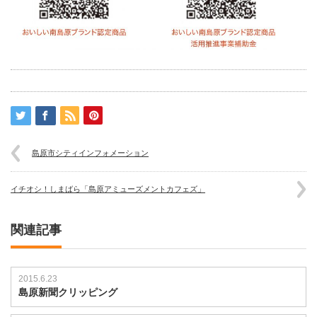
島原市シティインフォメーション
イチオシ！しまばら「島原アミューズメントカフェズ」
関連記事
2015.6.23
島原新聞クリッピング