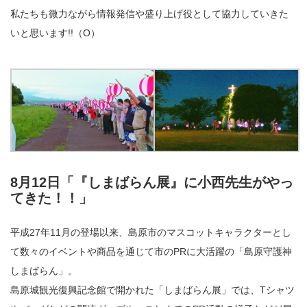
私たちも微力ながら情報発信や盛り上げ役として協力していきた
いと思います!!（O）
8月12日「『しまばらん展』に小西先生がやっ
てきた！！」
平成27年11月の登場以来、島原市のマスコットキャラクターとし
て数々のイベントや商品を通じて市のPRに大活躍の「島原守護神
しまばらん」。
島原城観光復興記念館で開かれた「しまばらん展」では、Tシャツ