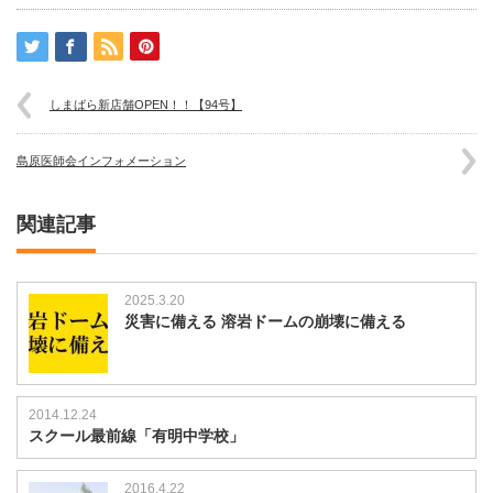
しまばら新店舗OPEN！！【94号】
島原医師会インフォメーション
関連記事
2025.3.20
災害に備える 溶岩ドームの崩壊に備える
2014.12.24
スクール最前線「有明中学校」
2016.4.22