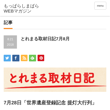
menu
記事
とれまる取材日記7月8月
8.21
2018
7月28日「世界遺産登録記念 提灯大行列」