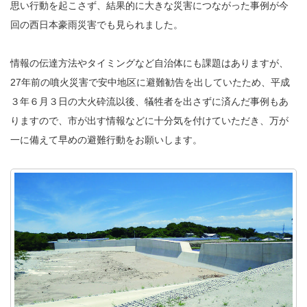
思い行動を起こさず、結果的に大きな災害につながった事例が今
回の西日本豪雨災害でも見られました。
情報の伝達方法やタイミングなど自治体にも課題はありますが、
27年前の噴火災害で安中地区に避難勧告を出していたため、平成
３年６月３日の大火砕流以後、犠牲者を出さずに済んだ事例もあ
りますので、市が出す情報などに十分気を付けていただき、万が
一に備えて早めの避難行動をお願いします。