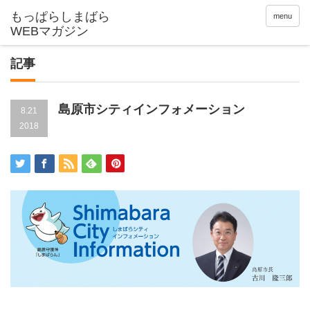
menu
記事
島原市シティインフォメーション
8.21
2018