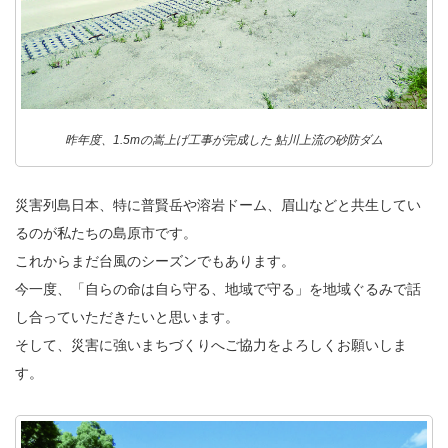
昨年度、1.5mの嵩上げ工事が完成した 鮎川上流の砂防ダム
災害列島日本、特に普賢岳や溶岩ドーム、眉山などと共生してい
るのが私たちの島原市です。
これからまだ台風のシーズンでもあります。
今一度、「自らの命は自ら守る、地域で守る」を地域ぐるみで話
し合っていただきたいと思います。
そして、災害に強いまちづくりへご協力をよろしくお願いしま
す。