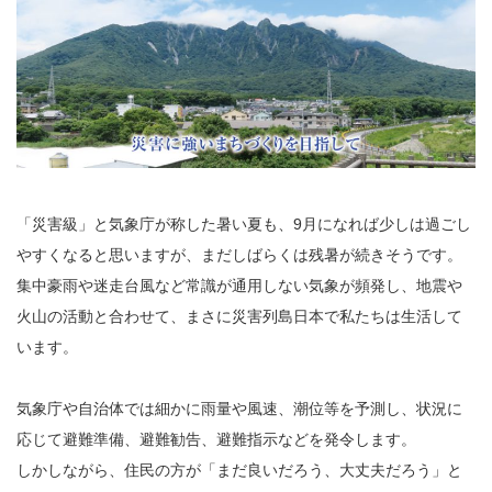
「災害級」と気象庁が称した暑い夏も、9月になれば少しは過ごし
やすくなると思いますが、まだしばらくは残暑が続きそうです。
集中豪雨や迷走台風など常識が通用しない気象が頻発し、地震や
火山の活動と合わせて、まさに災害列島日本で私たちは生活して
います。
気象庁や自治体では細かに雨量や風速、潮位等を予測し、状況に
応じて避難準備、避難勧告、避難指示などを発令します。
しかしながら、住民の方が「まだ良いだろう、大丈夫だろう」と