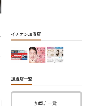
イチオシ加盟店
い
な
き
加盟店一覧