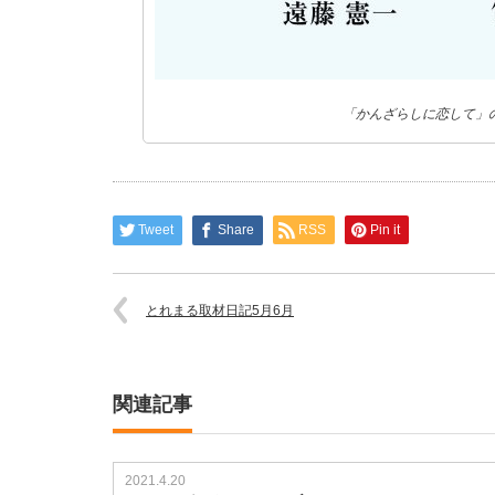
「かんざらしに恋して」
Tweet
Share
RSS
Pin it
とれまる取材日記5月6月
関連記事
2021.4.20