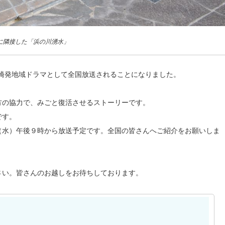
に隣接した「浜の川湧水」
長崎発地域ドラマとして全国放送されることになりました。
方の協力で、みごと復活させるストーリーです。
です。
（水）午後９時から放送予定です。全国の皆さんへご紹介をお願いしま
さい。皆さんのお越しをお待ちしております。