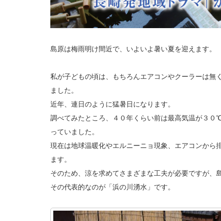
島原は梅雨明け間近で、いよいよ暑い夏を迎えます。
私が子どもの頃は、もちろんエアコンやクーラーは無
ました。
近年、連日のように猛暑日になります。
調べてみたところ、４０年くらい前は最高気温が３０
っていました。
現在は地球温暖化やエルニーニョ現象、エアコンから
ます。
そのため、涼を求めてさまざまな工夫が必要ですが、
その代表的なのが「浜の川湧水」です。