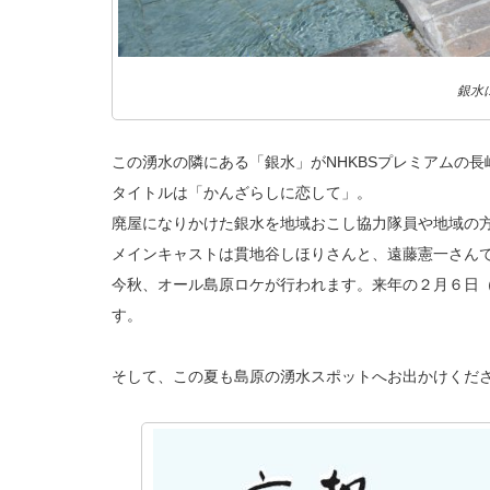
銀水
この湧水の隣にある「銀水」がNHKBSプレミアムの
タイトルは「かんざらしに恋して」。
廃屋になりかけた銀水を地域おこし協力隊員や地域の
メインキャストは貫地谷しほりさんと、遠藤憲一さん
今秋、オール島原ロケが行われます。来年の２月６日
す。
そして、この夏も島原の湧水スポットへお出かけくだ