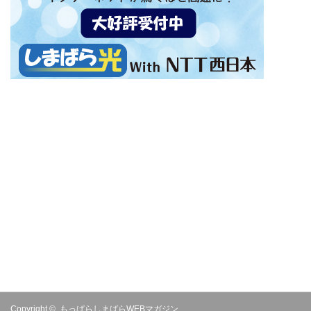
Copyright ©
もっぱらしまばらWEBマガジン