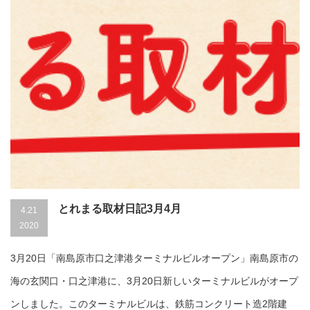
とれまる取材日記3月4月
4.21
2020
3月20日「南島原市口之津港ターミナルビルオープン」南島原市の
海の玄関口・口之津港に、3月20日新しいターミナルビルがオープ
ンしました。このターミナルビルは、鉄筋コンクリート造2階建