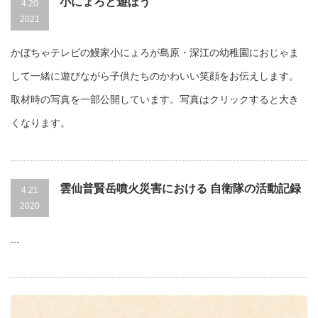
小にょろと遊ぼう
4.20
2021
かぼちゃテレビの鰻家小にょろが島原・深江の幼稚園におじゃま
して一緒に遊びながら子供たちのかわいい笑顔をお伝えします。
取材時の写真を一部公開しています。写真はクリックすると大き
くなります。
雲仙普賢岳噴火災害における 自衛隊の活動記録
4.21
2020
...