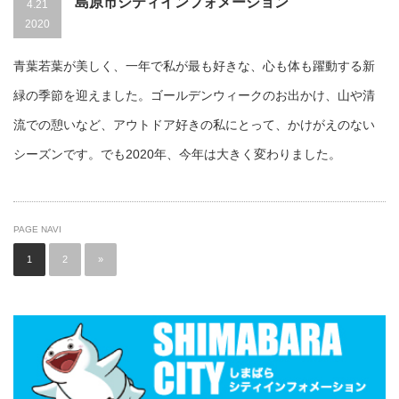
島原市シティインフォメーション
4.21
2020
青葉若葉が美しく、一年で私が最も好きな、心も体も躍動する新
緑の季節を迎えました。ゴールデンウィークのお出かけ、山や清
流での憩いなど、アウトドア好きの私にとって、かけがえのない
シーズンです。でも2020年、今年は大きく変わりました。
PAGE NAVI
1
2
»