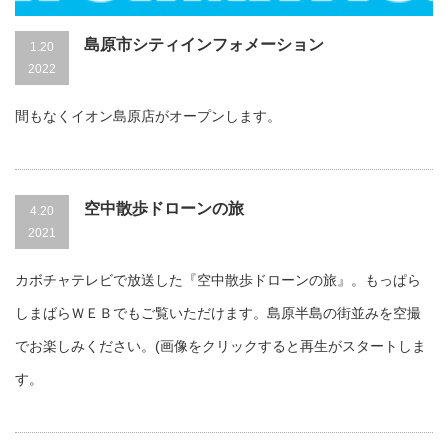
島原市シティインフォメーション
1.20
2022
間もなくイオン島原店がオープンします。
空中散歩ドローンの旅
4.20
2021
カボチャテレビで放送した『空中散歩ドローンの旅』。もっぱら
しまばらＷＥＢでもご覧いただけます。島原半島の街並みを空撮
でお楽しみください。(画像をクリックすると再生がスタートしま
す。