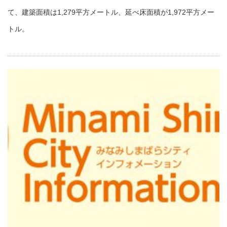
て、建築面積は1,279平方メートル、延べ床面積が1,972平方メー
トル。