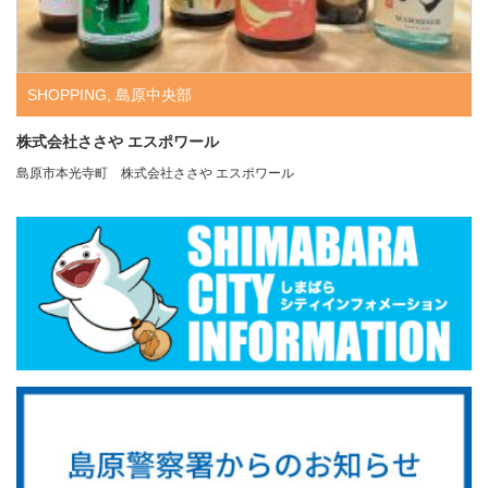
SHOPPING
,
島原中央部
株式会社ささや エスポワール
島原市本光寺町 株式会社ささや エスポワール