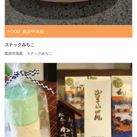
FOOD
,
島原中央部
スナックみちこ
島原市高島 スナックみちこ