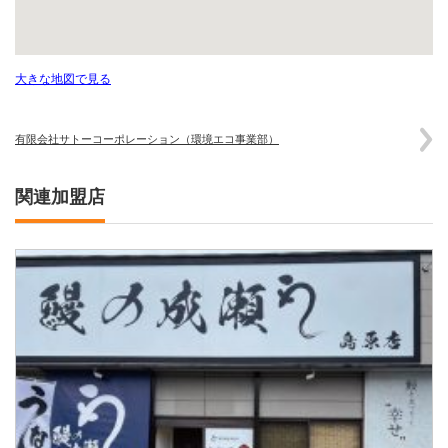
大きな地図で見る
有限会社サトーコーポレーション（環境エコ事業部）
関連加盟店