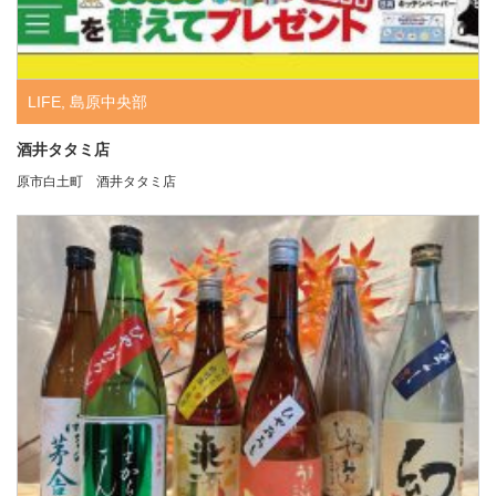
LIFE
,
島原中央部
酒井タタミ店
原市白土町 酒井タタミ店