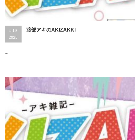
渡部アキのAKIZAKKI
5.19
2025
...