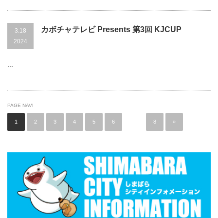
カボチャテレビ Presents 第3回 KJCUP
3.18
2024
...
PAGE NAVI
1
2
3
4
5
6
…
8
»